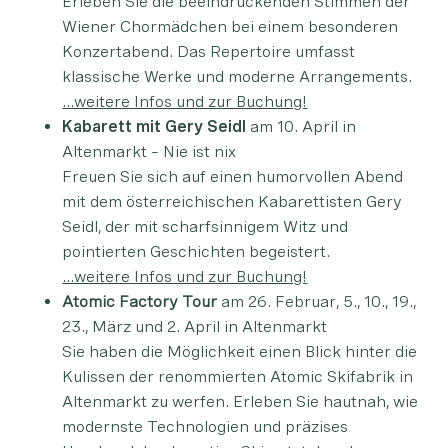
Erleben Sie die beeindruckenden Stimmen der
Wiener Chormädchen bei einem besonderen
Konzertabend. Das Repertoire umfasst
klassische Werke und moderne Arrangements.
…weitere Infos und zur Buchung!
Kabarett mit Gery Seidl
am 10. April in
Altenmarkt – Nie ist nix
Freuen Sie sich auf einen humorvollen Abend
mit dem österreichischen Kabarettisten Gery
Seidl, der mit scharfsinnigem Witz und
pointierten Geschichten begeistert.
…weitere Infos und zur Buchung!
Atomic Factory Tour
am 26. Februar, 5., 10., 19.,
23., März und 2. April in Altenmarkt
Sie haben die Möglichkeit einen Blick hinter die
Kulissen der renommierten Atomic Skifabrik in
Altenmarkt zu werfen. Erleben Sie hautnah, wie
modernste Technologien und präzises