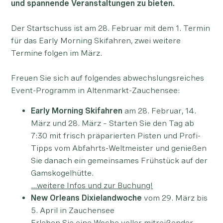
und spannende Veranstaltungen zu bieten.
Der Startschuss ist am 28. Februar mit dem 1. Termin
für das Early Morning Skifahren, zwei weitere
Termine folgen im März.
Freuen Sie sich auf folgendes abwechslungsreiches
Event-Programm in Altenmarkt-Zauchensee:
Early Morning Skifahren
am 28. Februar, 14.
März und 28. März – Starten Sie den Tag ab
7:30 mit frisch präparierten Pisten und Profi-
Tipps vom Abfahrts-Weltmeister und genießen
Sie danach ein gemeinsames Frühstück auf der
Gamskogelhütte.
…weitere Infos und zur Buchung!
New Orleans Dixielandwoche
vom 29. März bis
5. April in Zauchensee
Erleben Sie eine Woche voller mitreißender