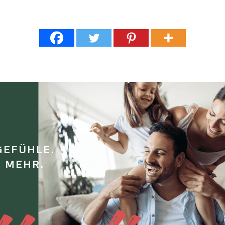
GEFÜHLE.
E MEHR.