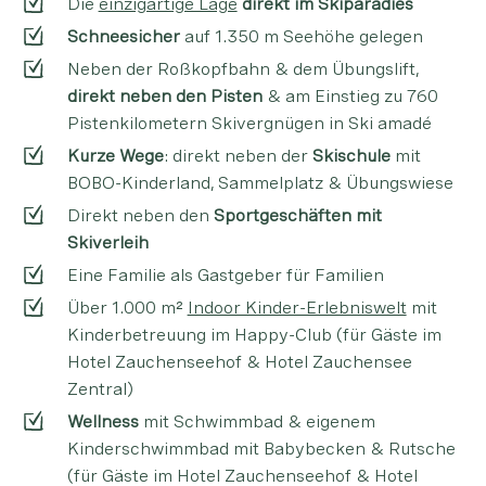
Die
einzigartige Lage
direkt im Skiparadies
Schneesicher
auf 1.350 m Seehöhe gelegen
Neben der Roßkopfbahn & dem Übungslift,
direkt neben den Pisten
& am Einstieg zu 760
Pistenkilometern Skivergnügen in Ski amadé
Kurze Wege
: direkt neben der
Skischule
mit
BOBO-Kinderland, Sammelplatz & Übungswiese
Direkt neben den
Sportgeschäften mit
Skiverleih
Eine Familie als Gastgeber für Familien
Über 1.000 m²
Indoor Kinder-Erlebniswelt
mit
Kinderbetreuung im Happy-Club (für Gäste im
Hotel Zauchenseehof & Hotel Zauchensee
Zentral)
Wellness
mit Schwimmbad & eigenem
Kinderschwimmbad mit Babybecken & Rutsche
(für Gäste im Hotel Zauchenseehof & Hotel