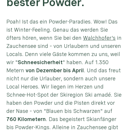
bester Powder.
Poah! Ist das ein Powder-Paradies. Wow! Das
ist Winter-Feeling. Genau das werden Sie
öfters hören, wenn Sie bei den
Walchhofer's
in
Zauchensee sind – von Urlaubern und unseren
Locals. Denn viele Gäste kommen zu uns, weil
wir "
Schneesicherheit
" haben. Auf 1.350
Metern
von Dezember bis April
. Und das freut
nicht nur die Urlauber, sondern auch unsere
Local Heroes. Wir liegen im Herzen und
Schnee-Hot-Spot der Skiregion Ski amadé. Sie
haben den Powder und die Pisten direkt vor
der Nase – von "Blauen bis Schwarzen" auf
760 Kilometern
. Das begeistert Skianfänger
bis Powder-Kings. Alleine in Zauchensee gibt