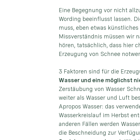
Eine Begegnung vor nicht allz
Wording beeinflusst lassen. D
muss, eben etwas künstliches
Missverständnis müssen wir n
hören, tatsächlich, dass hie
Erzeugung von Schnee notwen
3 Faktoren sind für die Erze
Wasser und eine möglichst ni
Zerstäubung von Wasser Schnee
weiter als Wasser und Luft bes
Apropos Wasser: das verwende
Wasserkreislauf im Herbst en
anderen Fällen werden Wassers
die Beschneidung zur Verfügu