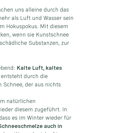
schen uns alleine durch das
mehr als Luft und Wasser sein
gem Hokuspokus. Mit diesem
nken, wenn sie Kunstschnee
tschädliche Substanzen, zur
gebend:
Kalte Luft, kaltes
 entsteht durch die
 Schnee, der aus nichts
em natürlichen
eder diesem zugeführt. In
dass es im Winter wieder für
 Schneeschmelze auch in