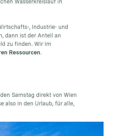
ichen Wasserkreislauf in
rtschafts-, Industrie- und
 dann ist der Anteil an
ld zu finden. Wir im
ren Ressourcen
.
jeden Samstag direkt von Wien
also in den Urlaub, für alle,