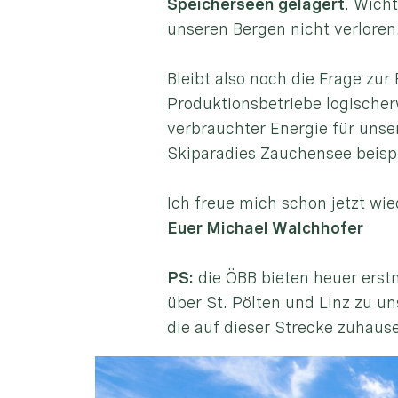
Speicherseen gelagert
. Wich
unseren Bergen nicht verloren
Bleibt also noch die Frage zu
Produktionsbetriebe logischer
verbrauchter Energie für unse
Skiparadies Zauchensee beisp
Ich freue mich schon jetzt wi
Euer Michael Walchhofer
PS:
die ÖBB bieten heuer erst
über St. Pölten und Linz zu un
die auf dieser Strecke zuhause