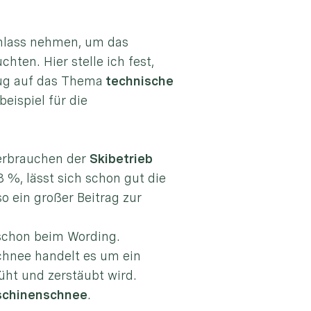
nlass nehmen, um das
en. Hier stelle ich fest,
ezug auf das Thema
technische
eispiel für die
erbrauchen der
Skibetrieb
%, lässt sich schon gut die
o ein großer Beitrag zur
schon beim Wording.
chnee handelt es um ein
ht und zerstäubt wird.
schinenschnee
.