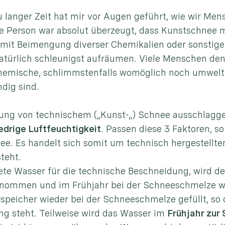
u langer Zeit hat mir vor Augen geführt, wie wir Men
ie Person war absolut überzeugt, dass Kunstschnee 
 mit Beimengung diverser Chemikalien oder sonsti
atürlich schleunigst aufräumen. Viele Menschen de
r chemische, schlimmstenfalls womöglich noch umwel
dig sind.
ugung von technischem („Kunst-„) Schnee ausschlag
edrige Luftfeuchtigkeit
. Passen diese 3 Faktoren, so
. Es handelt sich somit um technisch hergestellten
teht.
te Wasser für die technische Beschneidung, wird d
tnommen und im Frühjahr bei der Schneeschmelze wi
peicher wieder bei der Schneeschmelze gefüllt, so 
ng steht. Teilweise wird das Wasser im
Frühjahr zur