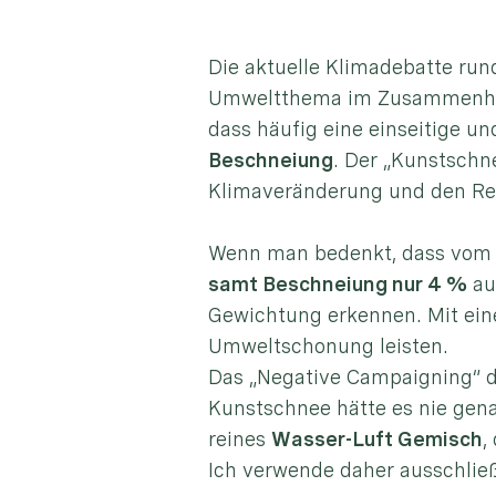
Die aktuelle Klimadebatte ru
Umweltthema im Zusammenhang 
dass häufig eine einseitige un
Beschneiung
. Der „Kunstschne
Klimaveränderung und den Res
Wenn man bedenkt, dass vom 
samt Beschneiung nur 4 %
au
Gewichtung erkennen. Mit eine
Umweltschonung leisten.
Das „Negative Campaigning“ d
Kunstschnee hätte es nie gen
reines
Wasser-Luft Gemisch
,
Ich verwende daher ausschließ