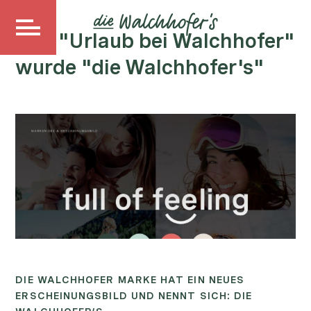
Aus "Urlaub bei Walchhofer"
wurde "die Walchhofer's"
DIE WALCHHOFER MARKE HAT EIN NEUES
ERSCHEINUNGSBILD UND NENNT SICH: DIE