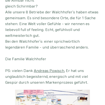
die Almbar nicht
gleich Schirmbar?
Alle unsere 8 Betriebe der Walchhofer´s haben etwas
gemeinsam. Es sind besondere Orte, die für 1 Sache
stehen: Eine Welt voller Gefühle – wir nennen es
liebevoll full of feeling. Echt, gefühlvoll und
weltmeisterlich gut.
Bei den Walchhofer´s: einer sprichwörtlich
legendären Familie – und überraschend anders.
Die Familie Walchhofer
PS: vielen Dank
Andreas Powisch
, Er hat uns
unglaublich begeisternd, energisch und mit viel
Gespür durch unseren Markenprozess geführt.