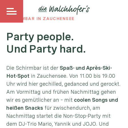
SCHIRMBAR IN ZAUCHENSEE
Party people.
Und Party hard.
Die Schirmbar ist der
Spaß- und Après-Ski-
Hot-Spot
in Zauchensee. Von 11.00 bis 19.00
Uhr wird hier gechilled, gedanced und gerockt.
Am Vormittag und frühen Nachmittag gehen
wir es gemütlicher an – mit
coolen Songs und
heißen Snacks
für zwischendurch, am
Nachmittag startet die Non-Stop-Party mit
dem DJ-Trio Mario, Yannik und JOJO. Und