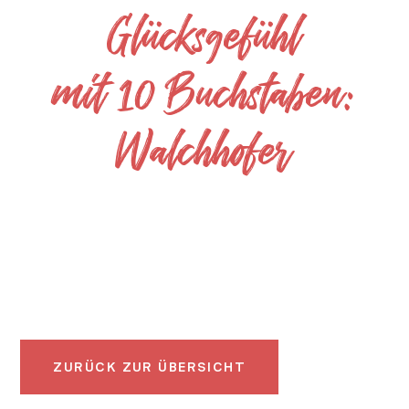
Glücksgefühl
mit 10 Buchstaben:
Walchhofer
ZURÜCK
ZUR ÜBERSICHT