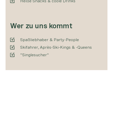
Heiße Snacks & coole Drinks
Wer zu uns kommt
Spaßliebhaber & Party-People
Skifahrer, Après-Ski-Kings & -Queens
"Singlesucher"