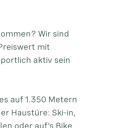
ekommen? Wir sind
 Preiswert mit
portlich aktiv sein
es auf 1.350 Metern
er Haustüre: Ski-in,
llen oder auf's Bike