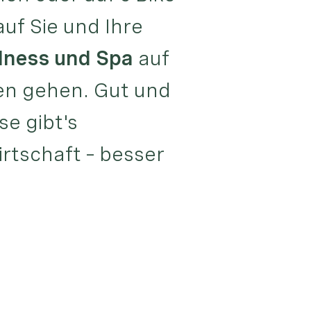
uf Sie und Ihre
lness und Spa
auf
en gehen. Gut und
se gibt's
rtschaft – besser