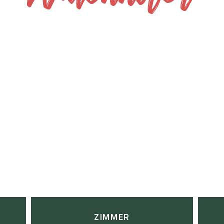
ZIMMER