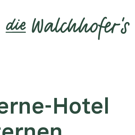
terne-Hotel
ternen.