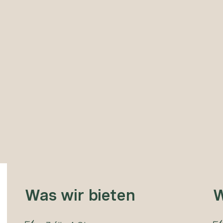
Was wir bieten
W