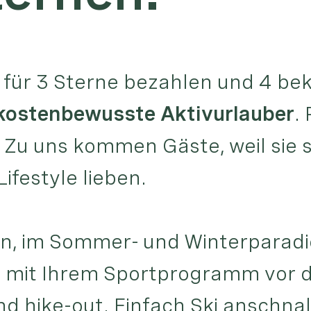
 für 3 Sterne bezahlen und 4 b
 kostenbewusste Aktivurlauber
.
. Zu uns kommen Gäste, weil sie s
ifestyle lieben.
en, im Sommer- und Winterparadi
ur mit Ihrem Sportprogramm vor d
und hike-out. Einfach Ski anschna