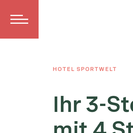
HOTEL SPORTWELT
Ihr 3-S
mit 4 S