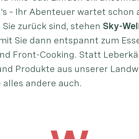
's – Ihr Abenteuer wartet schon a
 Sie zurück sind, stehen
Sky-Wel
it Sie dann entspannt zum Ess
und Front-Cooking. Statt Leberkä
und Produkte aus unserer Landwi
e alles andere auch.