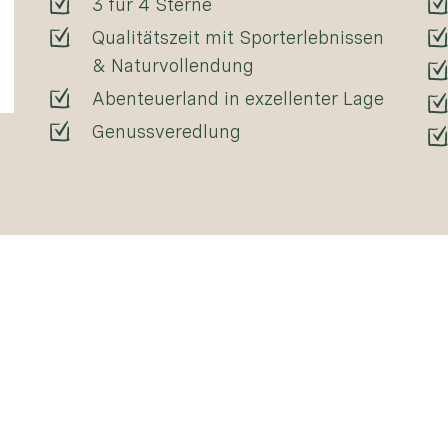
3 für 4 Sterne
Qualitätszeit mit Sporterlebnissen
& Naturvollendung
Abenteuerland in exzellenter Lage
Genussveredlung