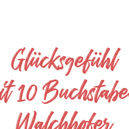
Glücksgefühl
it 10 Buchstabe
Walchhofer