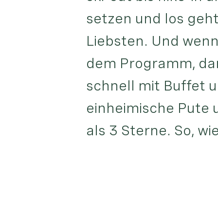
setzen und los geht
Liebsten. Und wenn
dem Programm, dam
schnell mit Buffet 
einheimische Pute 
als 3 Sterne. So, wi