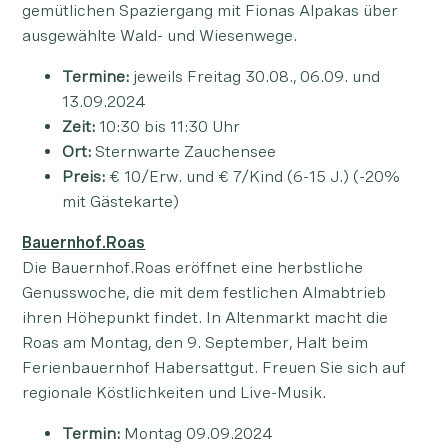
gemütlichen Spaziergang mit Fionas Alpakas über
ausgewählte Wald- und Wiesenwege.
Termine:
jeweils Freitag 30.08., 06.09. und
13.09.2024
Zeit:
10:30 bis 11:30 Uhr
Ort:
Sternwarte Zauchensee
Preis:
€ 10/Erw. und € 7/Kind (6-15 J.) (-20%
mit Gästekarte)
Bauernhof.Roas
Die Bauernhof.Roas eröffnet eine herbstliche
Genusswoche, die mit dem festlichen Almabtrieb
ihren Höhepunkt findet. In Altenmarkt macht die
Roas am Montag, den 9. September, Halt beim
Ferienbauernhof Habersattgut. Freuen Sie sich auf
regionale Köstlichkeiten und Live-Musik.
Termin:
Montag 09.09.2024