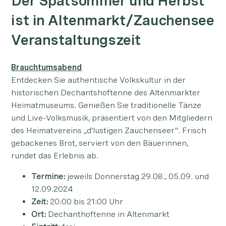
Der Spätsommer und Herbst
ist in Altenmarkt/Zauchensee
Veranstaltungszeit
Brauchtumsabend
Entdecken Sie authentische Volkskultur in der
historischen Dechantshoftenne des Altenmarkter
Heimatmuseums. Genießen Sie traditionelle Tänze
und Live-Volksmusik, präsentiert von den Mitgliedern
des Heimatvereins „d’lustigen Zauchenseer“. Frisch
gebackenes Brot, serviert von den Bäuerinnen,
rundet das Erlebnis ab.
Termine:
jeweils Donnerstag 29.08., 05.09. und
12.09.2024
Zeit:
20:00 bis 21:00 Uhr
Ort:
Dechanthoftenne in Altenmarkt