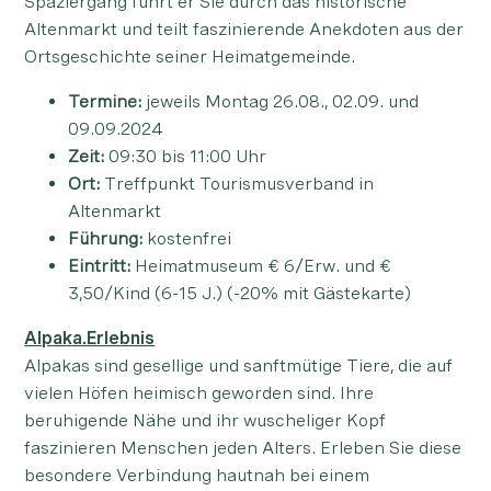
Spaziergang führt er Sie durch das historische
Altenmarkt und teilt faszinierende Anekdoten aus der
Ortsgeschichte seiner Heimatgemeinde.
Termine:
jeweils Montag 26.08., 02.09. und
09.09.2024
Zeit:
09:30 bis 11:00 Uhr
Ort:
Treffpunkt Tourismusverband in
Altenmarkt
Führung:
kostenfrei
Eintritt:
Heimatmuseum € 6/Erw. und €
3,50/Kind (6-15 J.) (-20% mit Gästekarte)
Alpaka.Erlebnis
Alpakas sind gesellige und sanftmütige Tiere, die auf
vielen Höfen heimisch geworden sind. Ihre
beruhigende Nähe und ihr wuscheliger Kopf
faszinieren Menschen jeden Alters. Erleben Sie diese
besondere Verbindung hautnah bei einem