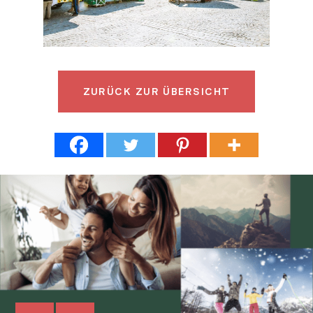
ZURÜCK
ZUR ÜBERSICHT