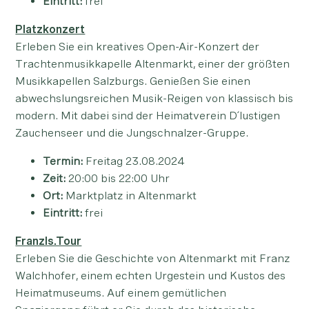
Eintritt:
frei
Platzkonzert
Erleben Sie ein kreatives Open-Air-Konzert der
Trachtenmusikkapelle Altenmarkt, einer der größten
Musikkapellen Salzburgs. Genießen Sie einen
abwechslungsreichen Musik-Reigen von klassisch bis
modern. Mit dabei sind der Heimatverein D´lustigen
Zauchenseer und die Jungschnalzer-Gruppe.
Termin:
Freitag 23.08.2024
Zeit:
20:00 bis 22:00 Uhr
Ort:
Marktplatz in Altenmarkt
Eintritt:
frei
Franzls.Tour
Erleben Sie die Geschichte von Altenmarkt mit Franz
Walchhofer, einem echten Urgestein und Kustos des
Heimatmuseums. Auf einem gemütlichen